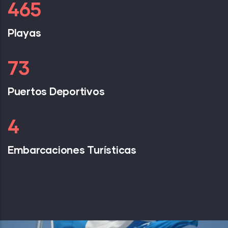
626
Playas
99
Puertos Deportivos
5
Embarcaciones Turísticas