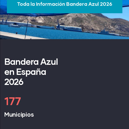
Toda la Información Bandera Azul 2026
Bandera Azul
en España
2026
239
Municipios