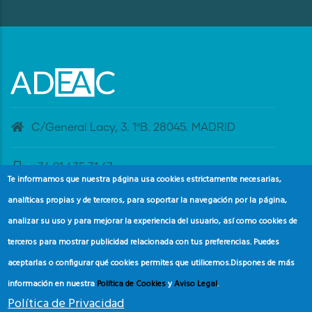
C/General Lacy, 3. 1ºB. 28045. MADRID
+34 91 435 31 47
Te informamos que nuestra página usa cookies estrictamente necesarias,
analíticas propias y de terceros, para soportar la navegación por la página,
banderaazul@adeac.es
analizar su uso y para mejorar la experiencia del usuario, así como cookies de
terceros para mostrar publicidad relacionada con tus preferencias. Puedes
aceptarlas o configurar qué cookies permites que utilicemos.
Dispones de más
información en nuestra
Política de Cookies
y
Aviso Legal
.
Política de Privacidad