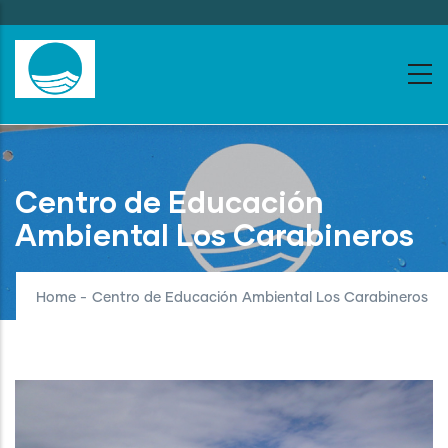
Skip
to
main
content
Centro de Educación
Ambiental Los Carabineros
Home
-
Centro de Educación Ambiental Los Carabineros