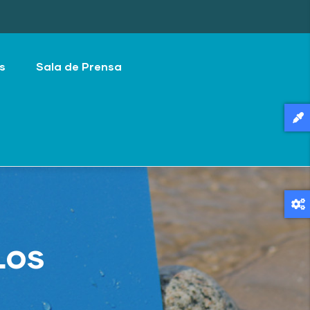
s
Sala de Prensa
Los