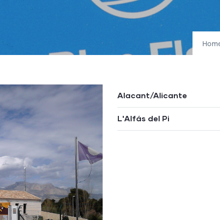
Hom
Alacant/Alicante
L'Alfás del Pi