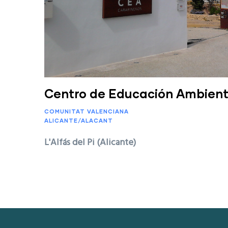
Centro de Educación Ambient
COMUNITAT VALENCIANA
ALICANTE/ALACANT
L'Alfás del Pi (Alicante)