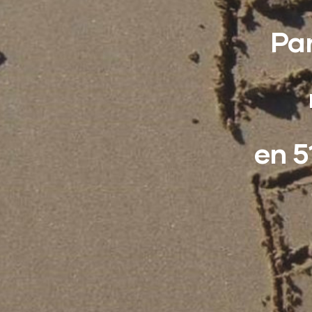
Par
en 5