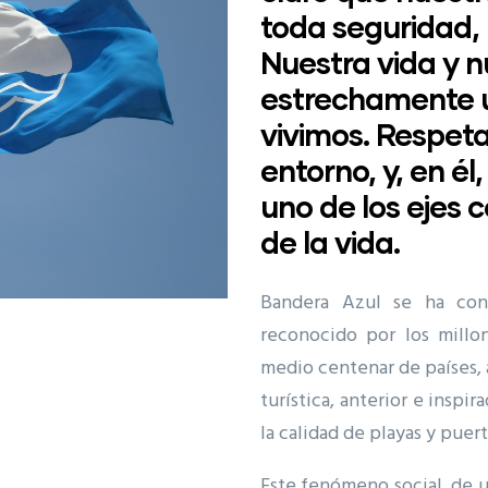
toda seguridad,
Nuestra vida y n
estrechamente u
vivimos. Respeta
entorno, y, en él
uno de los ejes 
de la vida.
Bandera Azul se ha con
reconocido por los millo
medio centenar de países, 
turística, anterior e inspir
la calidad de playas y puer
Este fenómeno social, de u