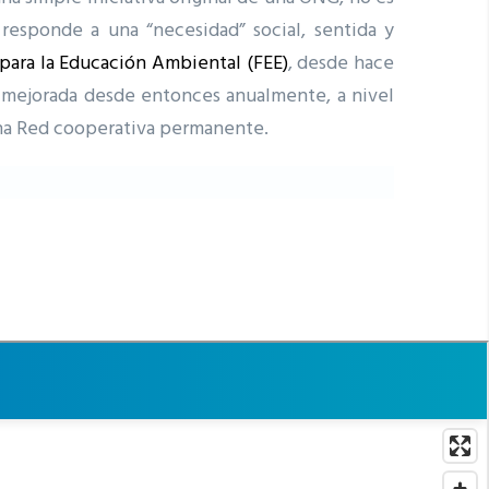
 responde a una “necesidad” social, sentida y
para la Educación Ambiental (FEE)
, desde hace
y mejorada desde entonces anualmente, a nivel
una Red cooperativa permanente.