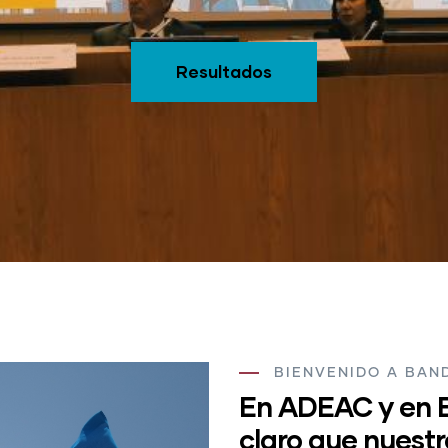
Resultados
BIENVENIDO A BAN
En ADEAC y en 
claro que nuestr