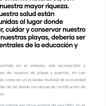
 nuestra mayor riqueza.
uestra salud están
nidas al lugar donde
r, cuidar y conservar nuestro
, nuestras playas, debería ser
centrales de la educación y
vertido en el símbolo, más reconocible y
nes de usuarios de playas y puertos, en casi
así como en un estándar mundial de ecocalidad
ador de las demás iniciativas de certificación de
tos.
na simple iniciativa original de una ONG, no es