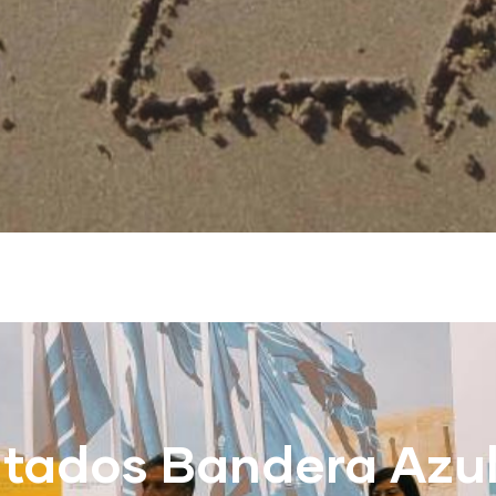
ltados Bandera Azul