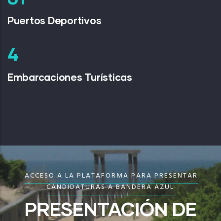
Puertos Deportivos
6
Embarcaciones Turísticas
ACCESO A LA PLATAFORMA PARA PRESENTAR
CANDIDATURAS A BANDERA AZUL
PRESENTACIÓN DE