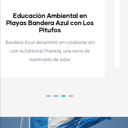
Proyecto Playas Limpias
Proyecto Playas Limpias
Bandera Azul desarrolla, en colaboración
con UNILEVER el proyecto Playas Limpias
n
que consiste en