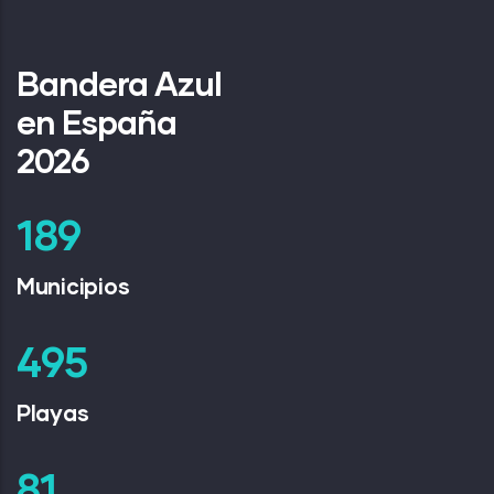
Bandera Azul
en España
2026
254
Municipios
667
Playas
109