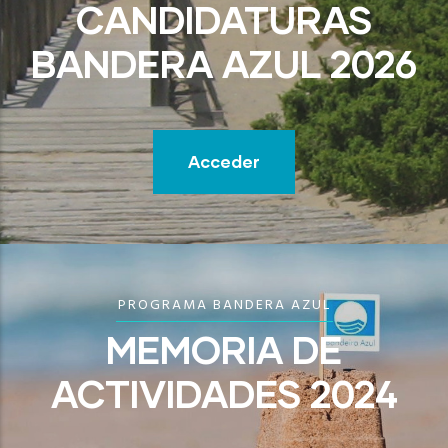
CANDIDATURAS
BANDERA AZUL 2026
Acceder
PROGRAMA BANDERA AZUL
MEMORIA DE
ACTIVIDADES 2024