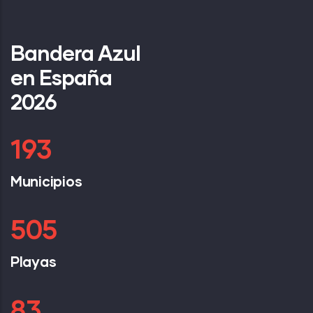
Bandera Azul
en España
2026
258
Municipios
677
Playas
111