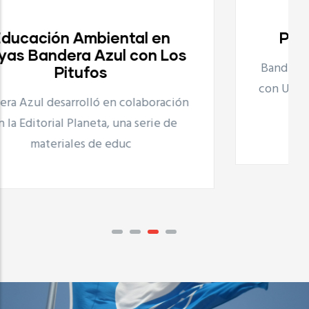
Proyecto Playas Limpias
Bandera Azul desarrolla, en colaboración
con UNILEVER el proyecto Playas Limpias
que consiste en
Proyecto Playas Limpias