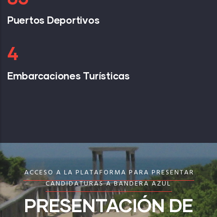
Puertos Deportivos
6
Embarcaciones Turísticas
ACCESO A LA PLATAFORMA PARA PRESENTAR
CANDIDATURAS A BANDERA AZUL
PRESENTACIÓN DE