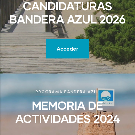
CANDIDATURAS
BANDERA AZUL 2026
Acceder
PROGRAMA BANDERA AZUL
MEMORIA DE
ACTIVIDADES 2024