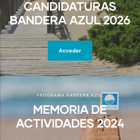
CANDIDATURAS
BANDERA AZUL 2026
Acceder
PROGRAMA BANDERA AZUL
MEMORIA DE
ACTIVIDADES 2024