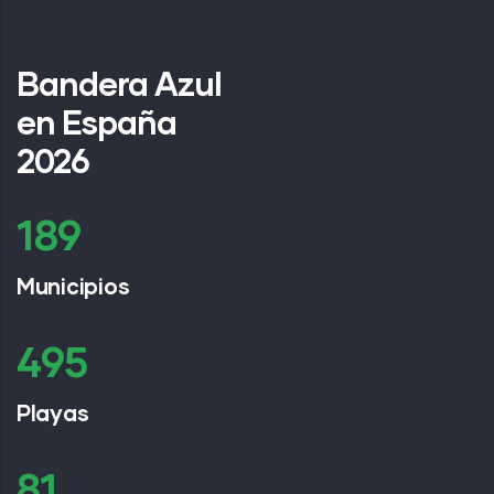
Bandera Azul
en España
2026
258
Municipios
667
Playas
109