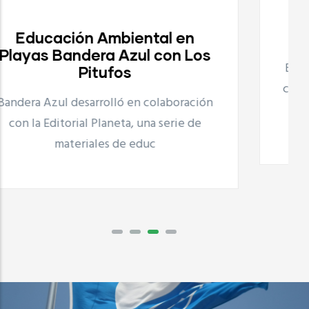
Proyecto Playas Limpias
Proyecto Playas Limpias
Bandera Azul desarrolla, en colaboración
con UNILEVER el proyecto Playas Limpias
que consiste en