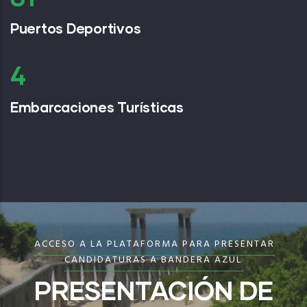
Puertos Deportivos
6
Embarcaciones Turísticas
ACCESO A LA PLATAFORMA PARA PRESENTAR
CANDIDATURAS A BANDERA AZUL
PRESENTACIÓN DE