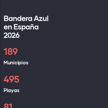
Bandera Azul
en España
2026
254
Municipios
667
Playas
109