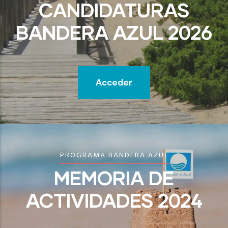
CANDIDATURAS
BANDERA AZUL 2026
Acceder
PROGRAMA BANDERA AZUL
MEMORIA DE
ACTIVIDADES 2024