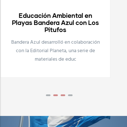
Proyecto Playas Limpias
Proyecto Playas Limpias
s
Bandera Azul desarrolla, en colaboración
con UNILEVER el proyecto Playas Limpias
ón
que consiste en