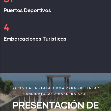
Puertos Deportivos
6
Embarcaciones Turísticas
ACCESO A LA PLATAFORMA PARA PRESENTAR
CANDIDATURAS A BANDERA AZUL
PRESENTACIÓN DE