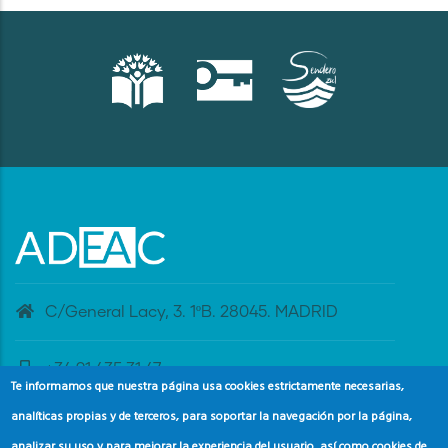
C/General Lacy, 3. 1ºB. 28045. MADRID
+34 91 435 31 47
Te informamos que nuestra página usa cookies estrictamente necesarias,
analíticas propias y de terceros, para soportar la navegación por la página,
banderaazul@adeac.es
analizar su uso y para mejorar la experiencia del usuario, así como cookies de