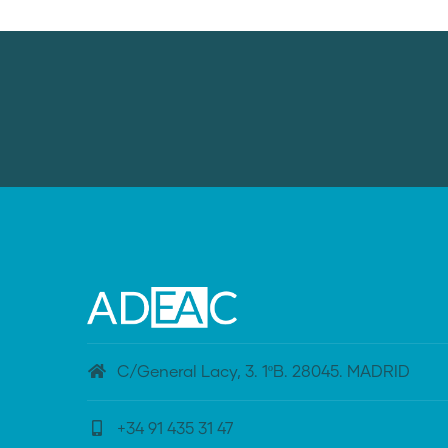
C/General Lacy, 3. 1ºB. 28045. MADRID
+34 91 435 31 47