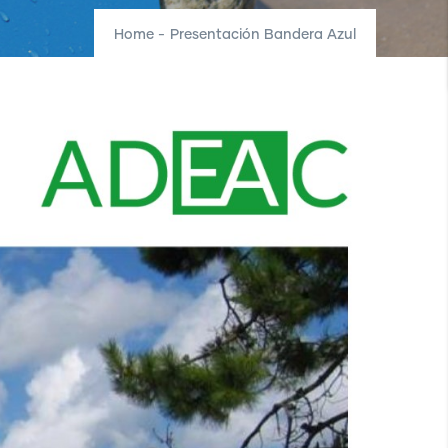
Home
-
Presentación Bandera Azul