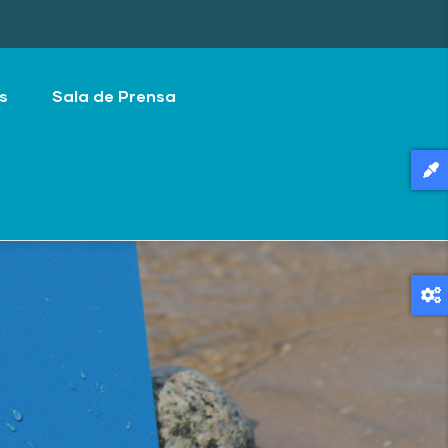
s
Sala de Prensa