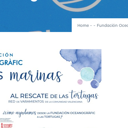
Home
-
-
Fundación Ocea