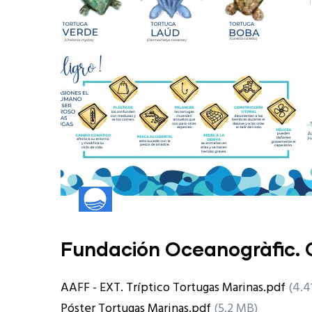
Fundación Oceanogràfic.
AAFF - EXT. Tríptico Tortugas Marinas.pdf
(4.4
Póster Tortugas Marinas.pdf
(5.2 MB)