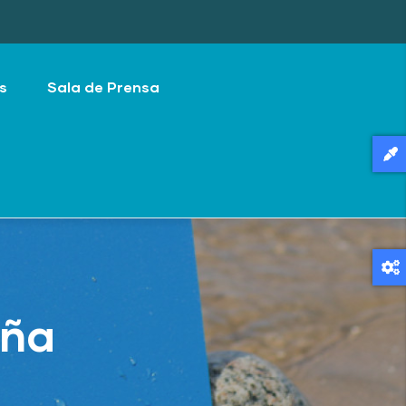
s
Sala de Prensa
aña