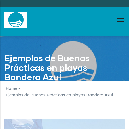
Skip
to
main
content
Ejemplos de Buenas
Prácticas en playas
Bandera Azul
Home
-
Ejemplos de Buenas Prácticas en playas Bandera Azul