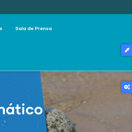
s
Sala de Prensa
mático