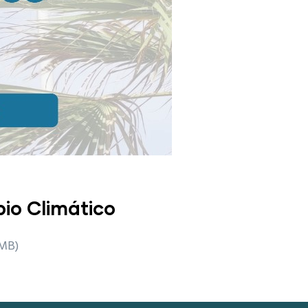
io Climático
 MB)