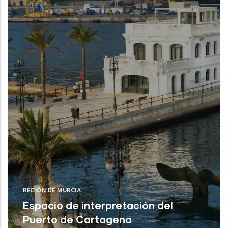
IEO (San Pedro del Pinatar /Puerto de
Mazar
REGIÓN DE MURCIA
Espacio de interpretación del
Puerto de Cartagena