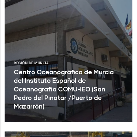
REGIÓN DE MURCIA
Centro Oceanográfico de Murcia
del Instituto Español de
Oceanografía COMU-IEO (San
Pedro del Pinatar /Puerto de
Mazarrón)
Centro Oceanográfico de Murcia del
Instituto Español de Oceanografía COMU-