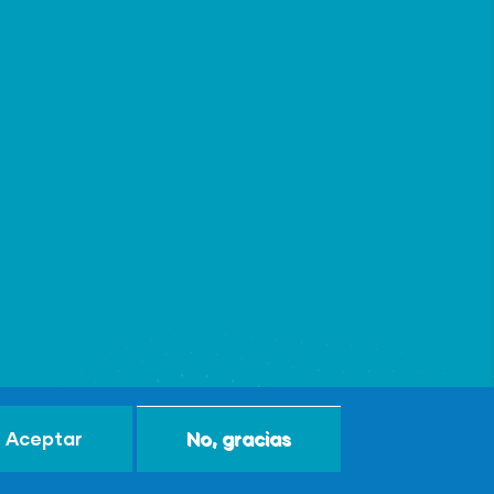
Aceptar
No, gracias