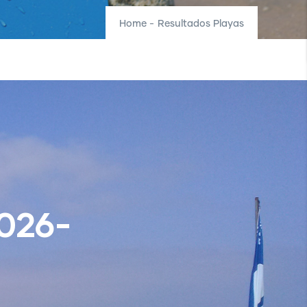
Home
-
Resultados Playas
026-