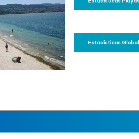
Estadísticas Playa
Estadísticas Globa