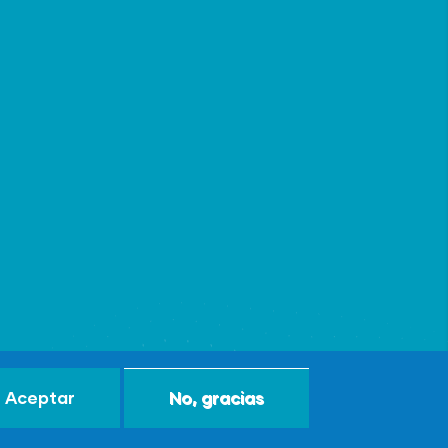
Aceptar
No, gracias