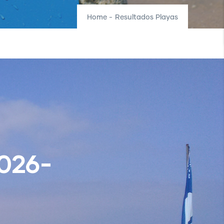
Home
-
Resultados Playas
026-