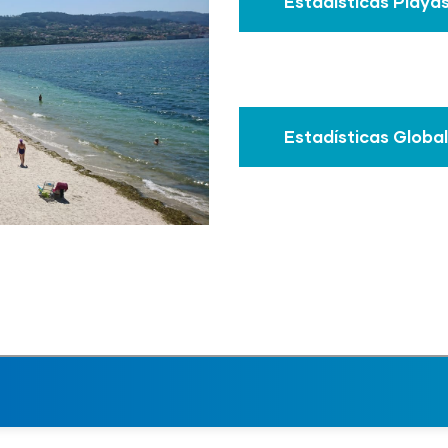
Estadísticas Playa
Estadísticas Globa