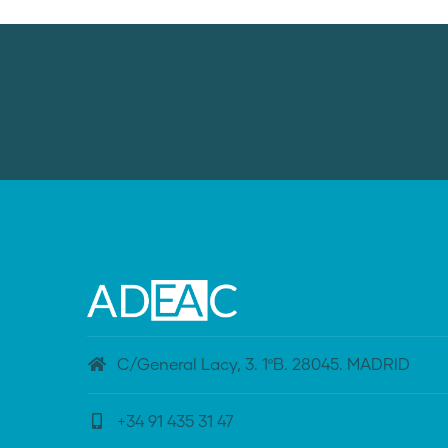
C/General Lacy, 3. 1ºB. 28045. MADRID
+34 91 435 31 47