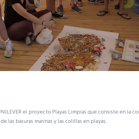
UNILEVER el proyecto Playas Limpias que consiste en la co
e las basuras marinas y las colillas en playas.