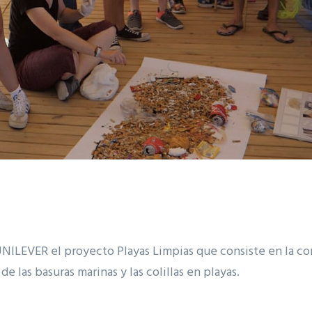
UNILEVER el proyecto Playas Limpias que consiste en la co
e las basuras marinas y las colillas en playas.