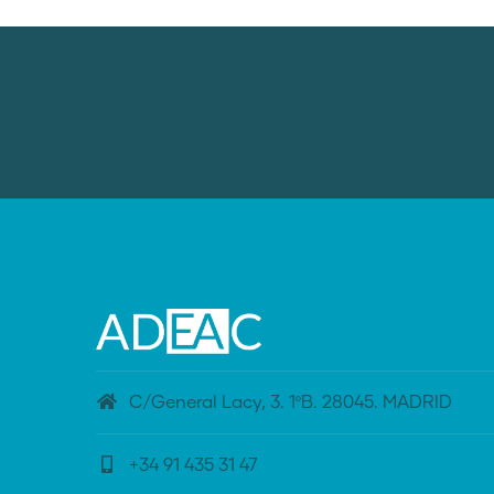
C/General Lacy, 3. 1ºB. 28045. MADRID
+34 91 435 31 47