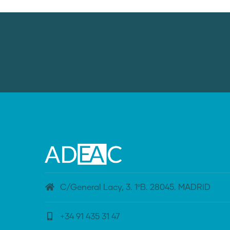
C/General Lacy, 3. 1ºB. 28045. MADRID
+34 91 435 31 47