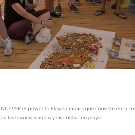
UNILEVER el proyecto Playas Limpias que consiste en la co
e las basuras marinas y las colillas en playas.