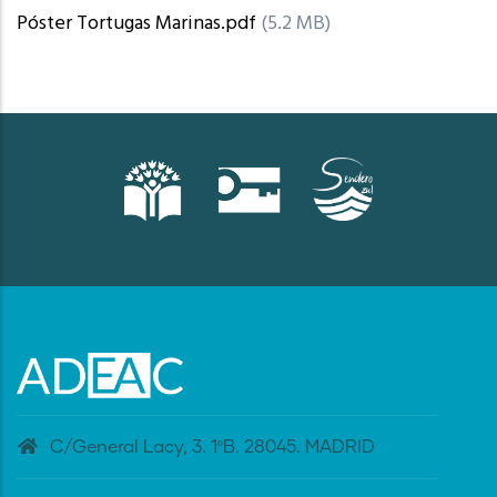
Póster Tortugas Marinas.pdf
(5.2 MB)
C/General Lacy, 3. 1ºB. 28045. MADRID