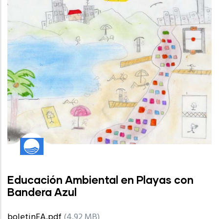
Educación Ambiental en Playas con
Bandera Azul
boletinEA.pdf
(4.92 MB)