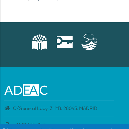
C/General Lacy, 3. 1ºB. 28045. MADRID
+34 91 435 31 47