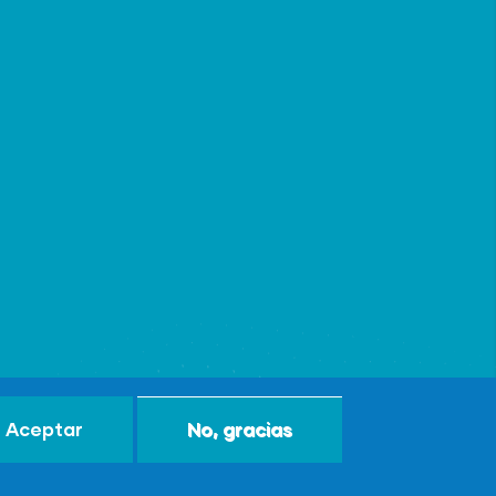
Aceptar
No, gracias