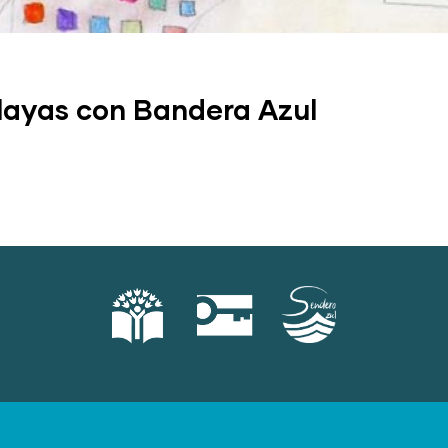
layas con Bandera Azul