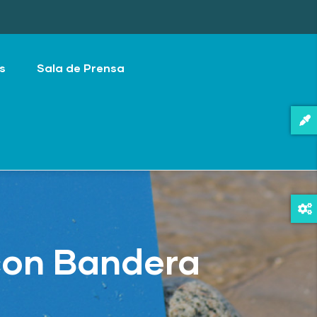
s
Sala de Prensa
con Bandera