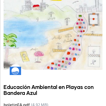
Educación Ambiental en Playas con
Bandera Azul
boletinEA.pdf
(4.92 MB)