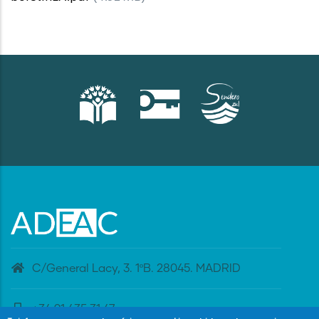
C/General Lacy, 3. 1ºB. 28045. MADRID
+34 91 435 31 47