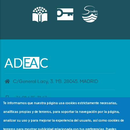
C/General Lacy, 3. 1ºB. 28045. MADRID
+34 91 435 31 47
Te informamos que nuestra página usa cookies estrictamente necesarias,
analíticas propias y de terceros, para soportar la navegación por la página,
banderaazul@adeac.es
analizar su uso y para mejorar la experiencia del usuario, así como cookies de
terceros para mostrar publicidad relacionada con tus preferencias. Puedes