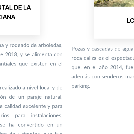
TAL DE LA
CIANA
L
ina y rodeado de arboledas,
Pozas y cascadas de agua 
e 2018, y se alimenta con
roca caliza es el especta
ntiales que existen en el
que, en el año 2014, fue
además con senderos marc
parking.
ealizado a nivel local y de
ión de un paraje natural,
 calidad excelente y para
ios para instalaciones,
, se ha convertido en un