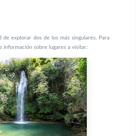
d de explorar dos de los más singulares. Para
 información sobre lugares a visitar: