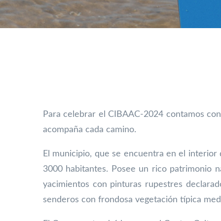
Para celebrar el CIBAAC-2024 contamos con N
acompaña cada camino.
El municipio, que se encuentra en el interior
3000 habitantes. Posee un
rico patrimonio n
yacimientos con pinturas rupestres declara
senderos con frondosa vegetación típica me