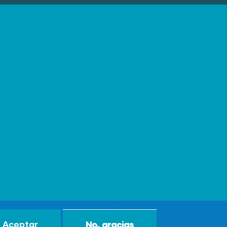
Aceptar
No, gracias