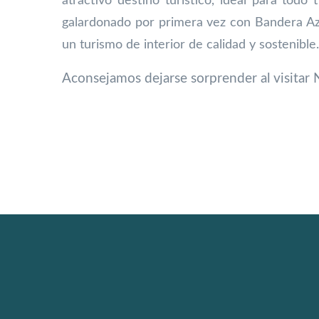
atractivo destino turístico, ideal para todo 
galardonado por primera vez con Bandera Azu
un turismo de interior de calidad y sostenible
Aconsejamos dejarse sorprender al visitar