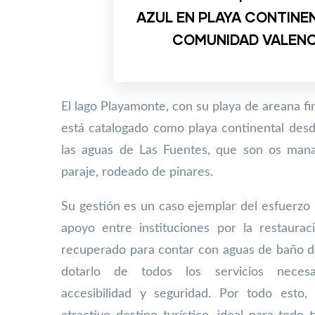
AZUL EN PLAYA CONTINEN
COMUNIDAD VALEN
El lago Playamonte, con su playa de areana f
está catalogado
como playa continental desd
las aguas de Las Fuentes, que son
os mana
paraje, rodeado de pinares.
Su gestión es un caso ejemplar del esfuerzo r
apoyo entre instituciones por la restaurac
recuperado para contar con aguas de baño de
dotarlo de todos los servicios necesar
accesibilidad y seguridad. Por todo esto