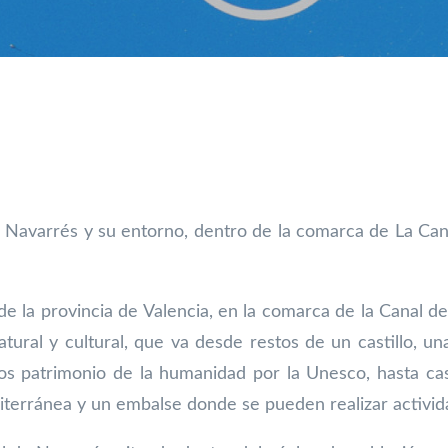
avarrés y su entorno, dentro de la comarca de La Canal,
 de la provincia de Valencia, en la comarca
de la Canal d
atural y cultural, que va desde restos de un castillo, u
dos
patrimonio de la humanidad por la Unesco, hasta cas
diterránea y un embalse donde
se pueden realizar activi