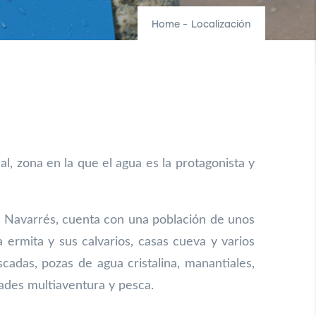
Home
-
Localización
 zona en la que el agua es la protagonista y
e Navarrés, cuenta con una población de unos
na ermita y sus
calvarios, casas cueva y varios
cadas, pozas de agua cristalina,
manantiales,
dades multiaventura y pesca.