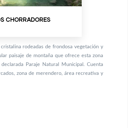
OS CHORRADORES
cristalina rodeadas de frondosa vegetación y
cular paisaje de montaña que ofrece esta zona
 declarada Paraje Natural Municipal. Cuenta
ados, zona de merendero, área recreativa y