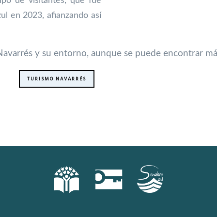
tipo de visitantes, que fue
l en 2023, afianzando así
.
 Navarrés y su entorno, aunque se puede encontrar má
TURISMO NAVARRÉS