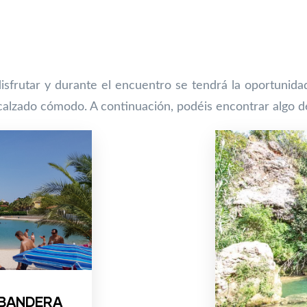
isfrutar y durante el encuentro se tendrá la oportunida
 calzado cómodo. A continuación, podéis encontrar algo de
 BANDERA