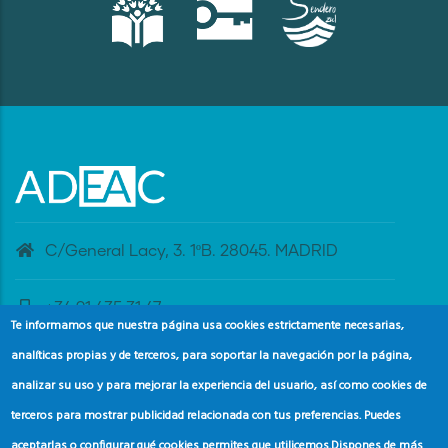
C/General Lacy, 3. 1ºB. 28045. MADRID
+34 91 435 31 47
Te informamos que nuestra página usa cookies estrictamente necesarias,
analíticas propias y de terceros, para soportar la navegación por la página,
banderaazul@adeac.es
analizar su uso y para mejorar la experiencia del usuario, así como cookies de
terceros para mostrar publicidad relacionada con tus preferencias. Puedes
aceptarlas o configurar qué cookies permites que utilicemos.
Dispones de más