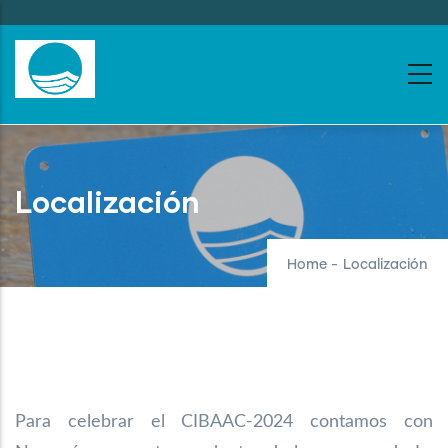
Skip
to
main
content
Localización
Home
-
Localización
Para celebrar el CIBAAC-2024 contamos con