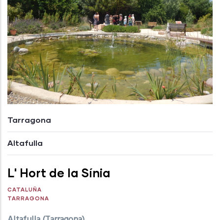
Tarragona
Altafulla
L' Hort de la Sínia
CATALUÑA
TARRAGONA
Altafulla (Tarragona)