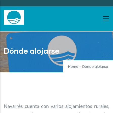
Skip
to
main
content
Dónde alojarse
Home
-
Dónde alojarse
Navarrés cuenta con varios alojamientos rurales,