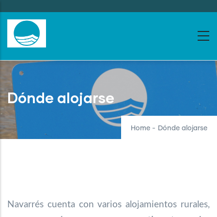
Skip
to
main
content
Dónde alojarse
Home
-
Dónde alojarse
Navarrés cuenta con varios alojamientos rurales,