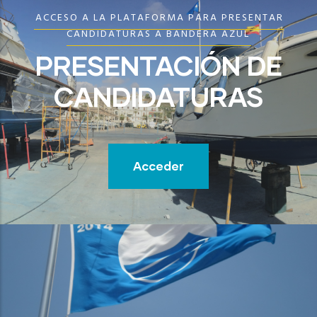
ACCESO A LA PLATAFORMA PARA PRESENTAR
CANDIDATURAS A BANDERA AZUL
PRESENTACIÓN DE
CANDIDATURAS
Acceder