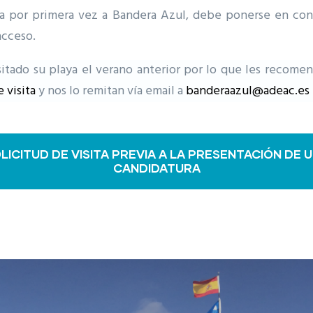
nta por primera vez a Bandera Azul, debe ponerse en co
acceso.
tado su playa el verano anterior por lo que les recome
 visita
y nos lo remitan vía email a
banderaazul@adeac.es
LICITUD DE VISITA PREVIA A LA PRESENTACIÓN DE 
CANDIDATURA