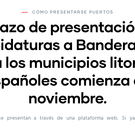
CÓMO PRESENTARSE PUERTOS
lazo de presentaci
idaturas a Bandera
 los municipios lito
spañoles comienza 
noviembre.
 se presentan a través de una plataforma web. Si ya