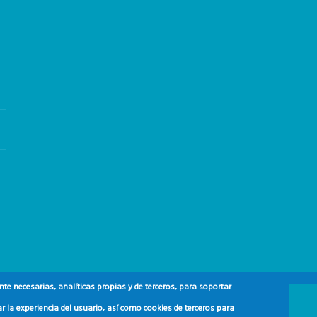
e necesarias, analíticas propias y de terceros, para soportar
r la experiencia del usuario, así como cookies de terceros para