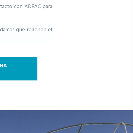
ntacto con ADEAC para
ndamos que rellenen el
UNA