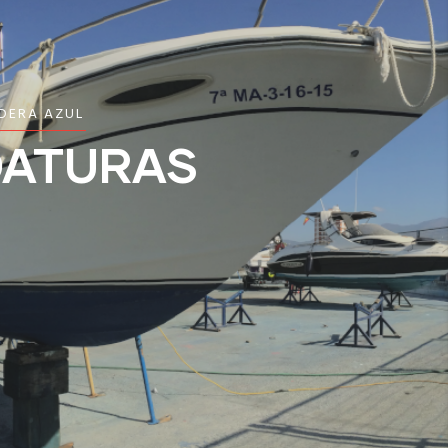
DERA AZUL
DATURAS