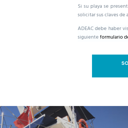
Si su playa se prese
solicitar sus claves de 
ADEAC debe haber visi
siguiente
formulario de
SO