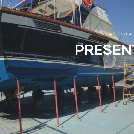
ACCESO A
PRESEN