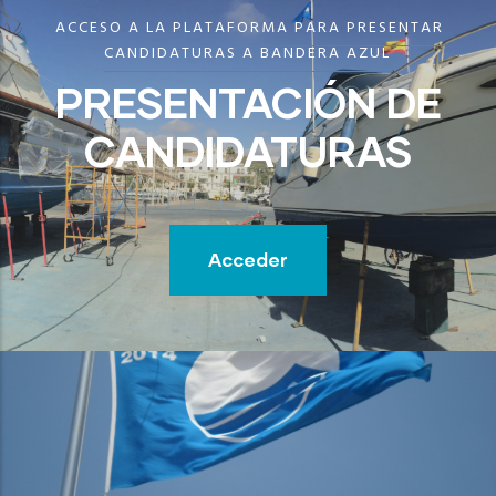
ACCESO A LA PLATAFORMA PARA PRESENTAR
CANDIDATURAS A BANDERA AZUL
PRESENTACIÓN DE
CANDIDATURAS
Acceder