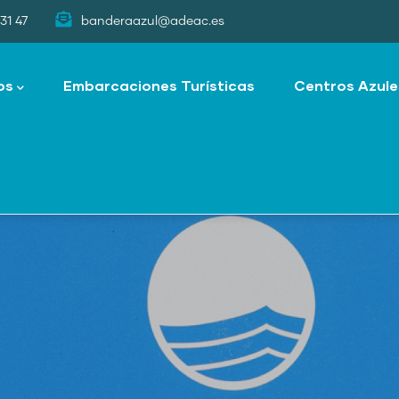
31 47
banderaazul@adeac.es
os
Embarcaciones Turísticas
Centros Azule