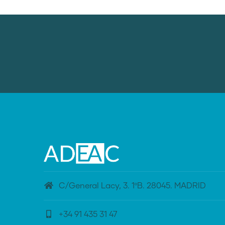
C/General Lacy, 3. 1ºB. 28045. MADRID
+34 91 435 31 47