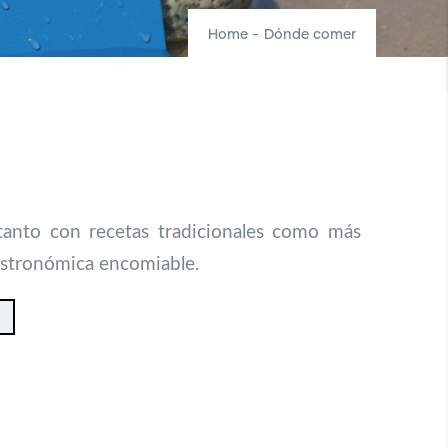
Home
-
Dónde comer
 tanto con recetas tradicionales como más
gastronómica encomiable.