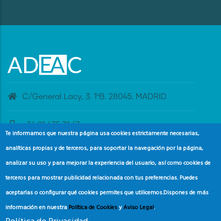
C/General Lacy, 3. 1ºB. 28045. MADRID
+34 91 435 31 47
Te informamos que nuestra página usa cookies estrictamente necesarias,
analíticas propias y de terceros, para soportar la navegación por la página,
banderaazul@adeac.es
analizar su uso y para mejorar la experiencia del usuario, así como cookies de
terceros para mostrar publicidad relacionada con tus preferencias. Puedes
aceptarlas o configurar qué cookies permites que utilicemos.
Dispones de más
información en nuestra
Política de Cookies
y
Aviso Legal
.