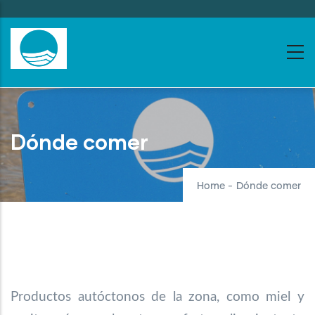
Skip
to
main
content
Dónde comer
Home
-
Dónde comer
Productos autóctonos de la zona, como miel y