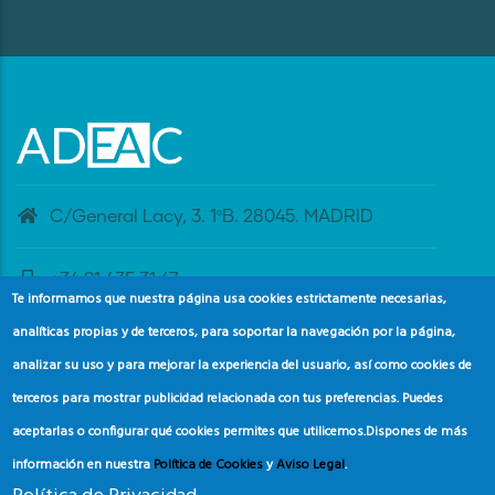
C/General Lacy, 3. 1ºB. 28045. MADRID
+34 91 435 31 47
Te informamos que nuestra página usa cookies estrictamente necesarias,
analíticas propias y de terceros, para soportar la navegación por la página,
banderaazul@adeac.es
analizar su uso y para mejorar la experiencia del usuario, así como cookies de
terceros para mostrar publicidad relacionada con tus preferencias. Puedes
aceptarlas o configurar qué cookies permites que utilicemos.
Dispones de más
información en nuestra
Política de Cookies
y
Aviso Legal
.