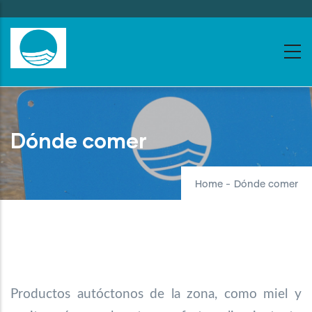
Skip
to
main
content
Dónde comer
Home
-
Dónde comer
Productos autóctonos de la zona, como miel y