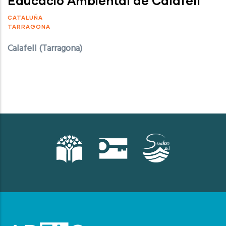
Educació Ambiental de Calafell
CATALUÑA
TARRAGONA
Calafell (Tarragona)