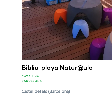
Biblio-playa Natur@ula
CATALUÑA
BARCELONA
Castelldefels (Barcelona)