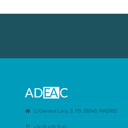
C/General Lacy, 3. 1ºB. 28045. MADRID
+34 91 435 31 47