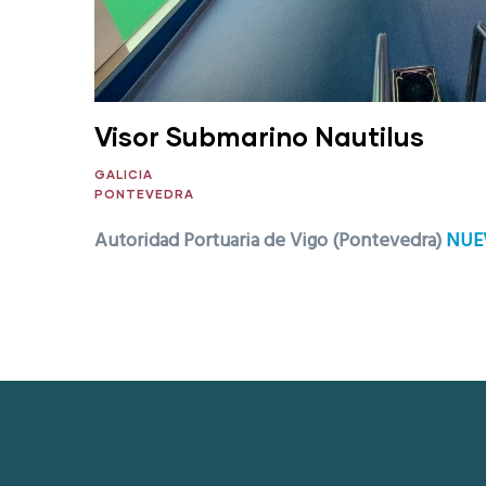
Visor Submarino Nautilus
GALICIA
PONTEVEDRA
Autoridad Portuaria de Vigo (Pontevedra)
NUE