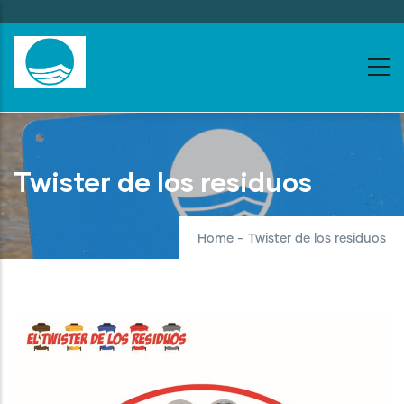
Skip
to
main
content
Twister de los residuos
Home
-
Twister de los residuos