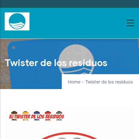
Skip
to
main
content
Twister de los residuos
Home
-
Twister de los residuos