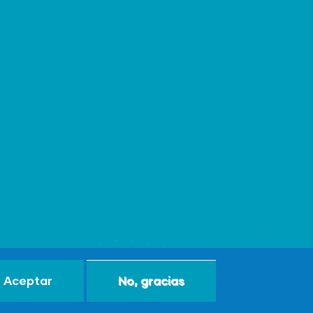
Aceptar
No, gracias