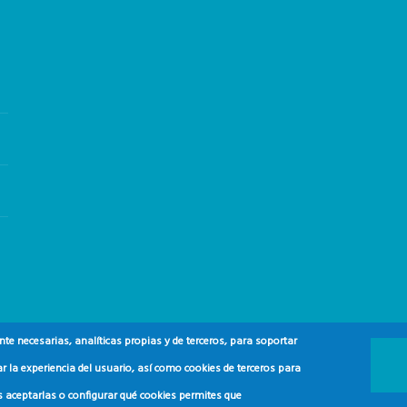
e necesarias, analíticas propias y de terceros, para soportar
r la experiencia del usuario, así como cookies de terceros para
s aceptarlas o configurar qué cookies permites que