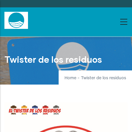
Skip
to
main
content
Twister de los residuos
Home
-
Twister de los residuos