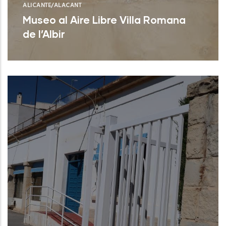
ALICANTE/ALACANT
Museo al Aire Libre Villa Romana
de l’Albir
L'Alfás del Pí (Alicante)