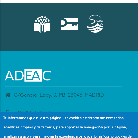
C/General Lacy, 3. 1ºB. 28045. MADRID
+34 91 435 31 47
Te informamos que nuestra página usa cookies estrictamente necesarias,
analíticas propias y de terceros, para soportar la navegación por la página,
banderaazul@adeac.es
analizar su uso y para mejorar la experiencia del usuario, así como cookies de