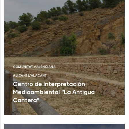
COMUNITAT VALENCIANA
ALICANTE/ALACANT
Centro de Interpretación
Medioambiental “La Antigua
Cantera”
L'Alfàs del Pi (Alicante)