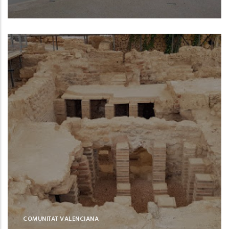
L'Alfás del Pi (Alicante)
COMUNITAT VALENCIANA