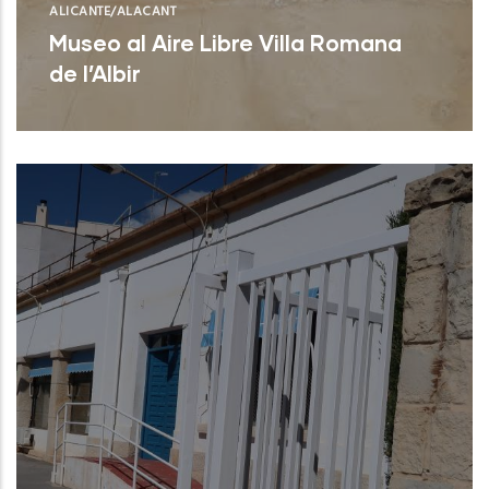
ALICANTE/ALACANT
Museo al Aire Libre Villa Romana
de l’Albir
L'Alfás del Pí (Alicante)