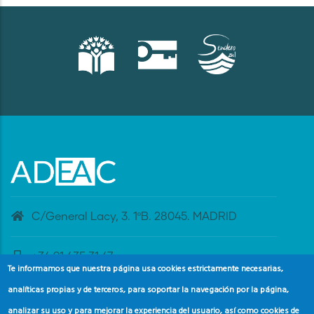
C/General Lacy, 3. 1ºB. 28045. MADRID
+34 91 435 31 47
Te informamos que nuestra página usa cookies estrictamente necesarias,
analíticas propias y de terceros, para soportar la navegación por la página,
banderaazul@adeac.es
analizar su uso y para mejorar la experiencia del usuario, así como cookies de