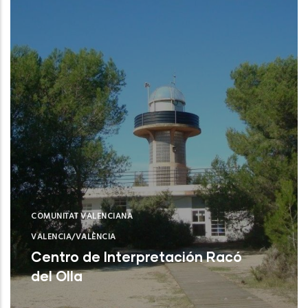
COMUNITAT VALENCIANA
VALENCIA/VALÈNCIA
Centro de Interpretación Racó
del Olla