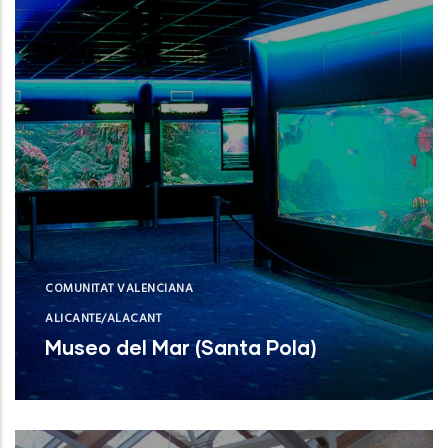
COMUNITAT VALENCIANA
ALICANTE/ALACANT
Museo del Mar (Santa Pola)
Museo del Mar (Santa Pola)
NUEVO