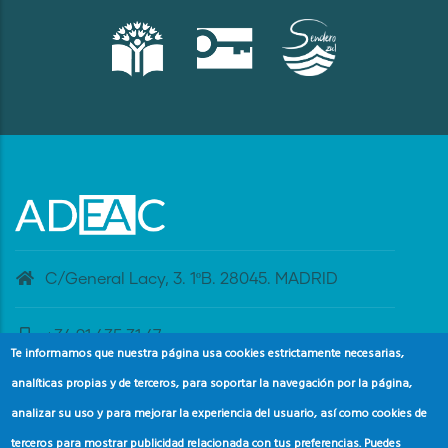
C/General Lacy, 3. 1ºB. 28045. MADRID
+34 91 435 31 47
Te informamos que nuestra página usa cookies estrictamente necesarias,
analíticas propias y de terceros, para soportar la navegación por la página,
banderaazul@adeac.es
analizar su uso y para mejorar la experiencia del usuario, así como cookies de
terceros para mostrar publicidad relacionada con tus preferencias. Puedes