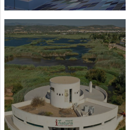
Museo de la Mar de Denia
NUEVO