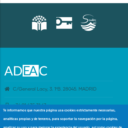
C/General Lacy, 3. 1ºB. 28045. MADRID
+34 91 435 31 47
Te informamos que nuestra página usa cookies estrictamente necesarias,
analíticas propias y de terceros, para soportar la navegación por la página,
banderaazul@adeac.es
analizar su uso y para mejorar la experiencia del usuario, así como cookies de