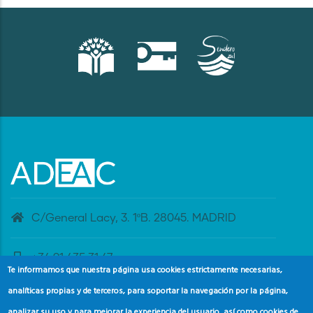
C/General Lacy, 3. 1ºB. 28045. MADRID
+34 91 435 31 47
Te informamos que nuestra página usa cookies estrictamente necesarias,
analíticas propias y de terceros, para soportar la navegación por la página,
banderaazul@adeac.es
analizar su uso y para mejorar la experiencia del usuario, así como cookies de