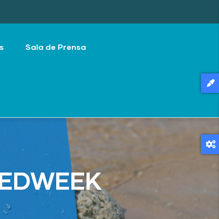
s
Sala de Prensa
 MEDWEEK