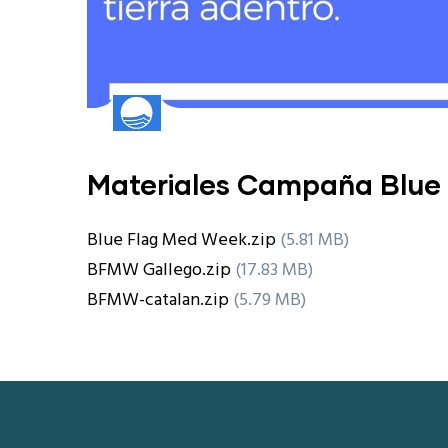
Materiales Campaña Blu
Blue Flag Med Week.zip
(5.81 MB)
BFMW Gallego.zip
(17.83 MB)
BFMW-catalan.zip
(5.79 MB)