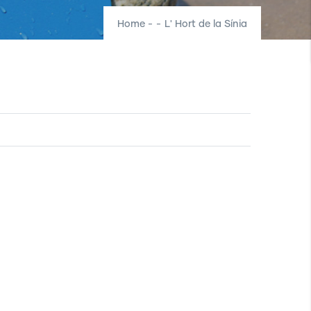
Home
-
-
L' Hort de la Sínia