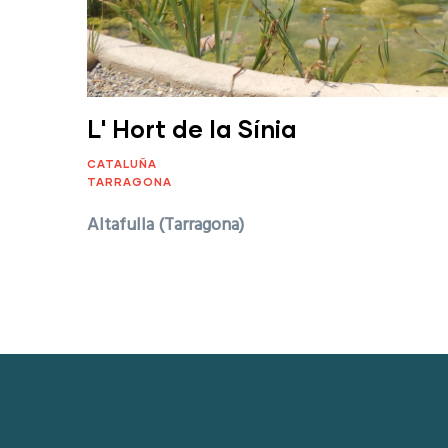
L' Hort de la Sínia
CATALUÑA
TARRAGONA
Altafulla (Tarragona)